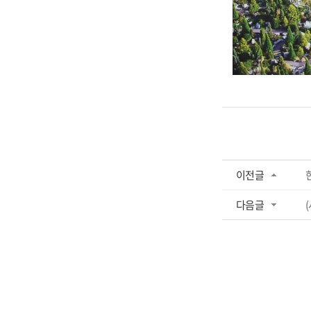
이전글
다음글