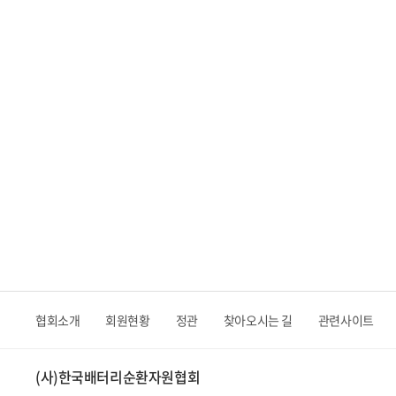
협회소개
회원현황
정관
찾아오시는 길
관련사이트
(사)한국배터리순환자원협회