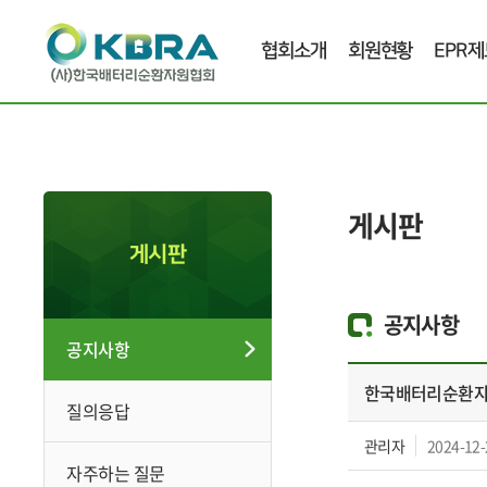
협회소개
회원현황
EPR제
게시판
게시판
공지사항
공지사항
한국배터리순환자원
질의응답
관리자
2024-12-
자주하는 질문