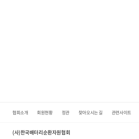
협회소개
회원현황
정관
찾아오시는 길
관련사이트
(사)한국배터리순환자원협회