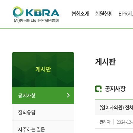
협회소개
회원현황
EPR제
게시판
게시판
공지사항
공지사항
(임이자의원) 전
질의응답
관리자
2024-12-
자주하는 질문