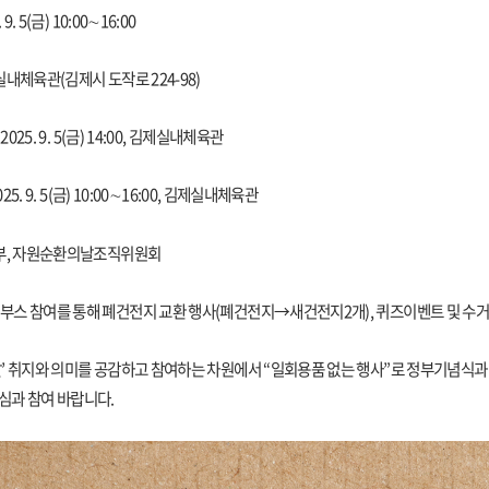
 9. 5(금) 10:00∼16:00
실내체육관(김제시 도작로 224-98)
2025. 9. 5(금) 14:00, 김제실내체육관
025. 9. 5(금) 10:00∼16:00, 김제실내체육관
경부, 자원순환의날조직위원회
부스 참여를 통해 폐건전지 교환 행사(폐건전지→새건전지2개), 퀴즈이벤트 및 수거
’ 취지와 의미를 공감하고 참여하는 차원에서 “일회용품 없는 행사”로 정부기념식과
심과 참여 바랍니다.