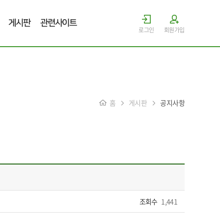
게시판
관련사이트
로그인
회원가입
홈
게시판
공지사항
조회수
1,441