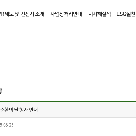
PR제도 및 건전지 소개
사업장처리안내
지자체실적
ESG실천
항
원순환의 날 행사 안내
5-08-25