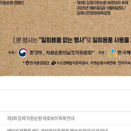
제3회 김제 자원순환 새로보미축제 안내
배터리 재활용 제도 개선에 따른 협회 해산 및 업무 이관 안내