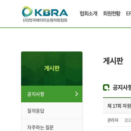
협회소개
회원현황
E
게시판
게시판
공지사
공지사항
제 17회 자
질의응답
관리자
202
자주하는 질문