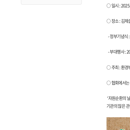
○ 일시 : 2025.
○ 장소 : 김제
- 정부기념식 : 
- 부대행사 : 2
○ 주최 : 환
○ 협회에서는 
‘자원순환의 날
기관의 많은 관