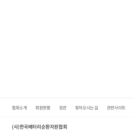
협회소개
회원현황
정관
찾아오시는 길
관련사이트
(사)한국배터리순환자원협회