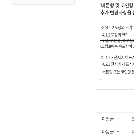
'버튼형 및 코인
추가 변경사항을 
ㅇ '4.1.2 포장의 크기
4.1.2 포장의 크기
이중 포장 중, 속포장
(그림3)에는
속포장이 
ㅇ '4.2.3 전지 자체 
4.2.3 전지 자체 표
버튼형 또는 코인형 일
이전글
다음글