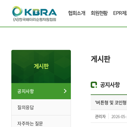
협회소개
회원현황
EPR제
게시판
게시판
공지사항
공지사항
'버튼형 및 코인형
질의응답
관리자
2026-05-
자주하는 질문