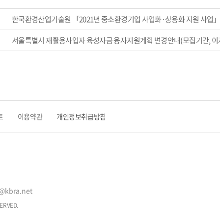
한국환경산업기술원 「2021년 중소환경기업 사업화·상용화 지원 사업」공
서울특별시 재활용사업자 육성자금 융자지원계획 변경안내(모집기간, 이
트
이용약관
개인정보취급방침
@kbra.net
ERVED.