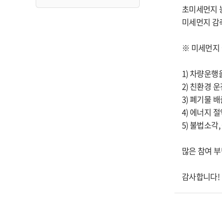
초미세먼지 농
미세먼지 감
※ 미세먼지
1) 차량운행
2) 친환경 
3) 폐기물 
4) 에너지 
5) 불법소각
많은 참여 
감사합니다!