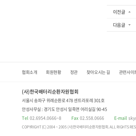
이전글
다음글
협회소개
회원현황
정관
찾아오시는 길
관련사이
(사)한국배터리순환자원협회
서울시 송파구 위례순환로 478 센트라포레 301호
안성사무실 : 경기도 안성시 일죽면 어리실길 90-45
Tel
02.6954.0666~8
Fax
02.558.0666
E-mail
sky
COPYRIGHT (C) 2004 ~ 2005 (사)한국배터리순환자원협회. ALL RIGHTS RES