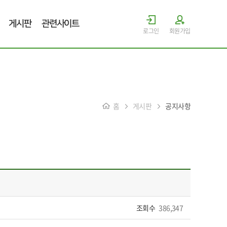
게시판
관련사이트
로그인
회원가입
홈
게시판
공지사항
조회수
386,347