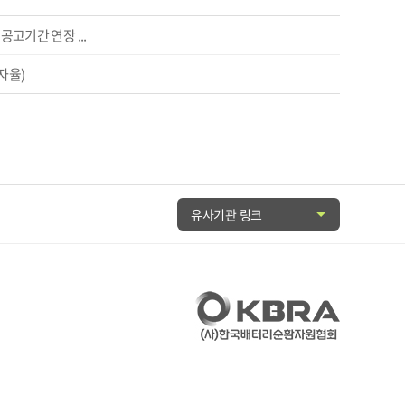
고기간 연장 ...
자율)
유사기관 링크