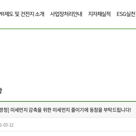
PR제도 및 건전지 소개
사업장처리안내
지자체실적
ESG실천
항
경청] 미세먼지 감축을 위한 미세먼지 줄이기에 동참을 부탁드립니다!
1-03-12