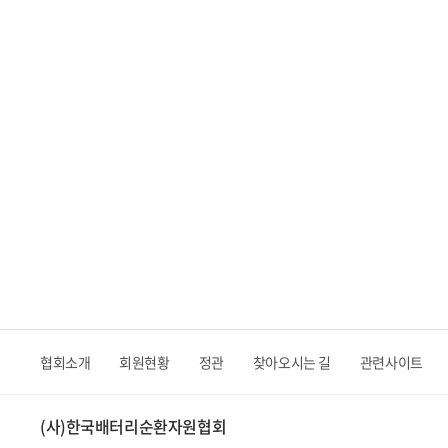
협회소개
회원현황
정관
찾아오시는 길
관련사이트
(사)한국배터리순환자원협회