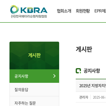
협회소개
회원현황
EPR제
게시판
게시판
공지사항
공지사항
2025년 지방자
질의응답
관리자
2025-06-
자주하는 질문