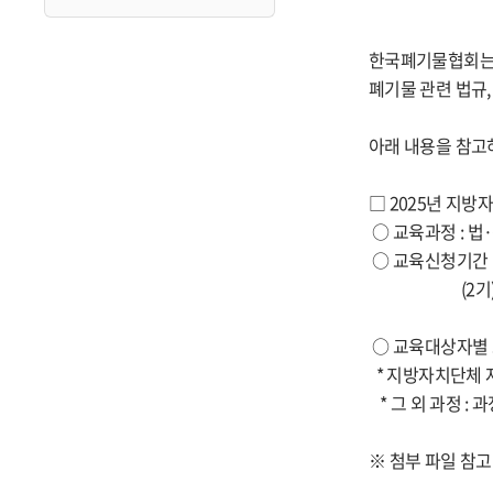
한국폐기물협회는 
폐기물 관련 법규
아래 내용을 참고
□ 2025년 지
○ 교육과정 : 법·
○ 교육신청기간 : (
(2기
○ 교육대상자별
*
지방자치단체 자
* 그 외 과정 : 과
※ 첨부 파일 참고