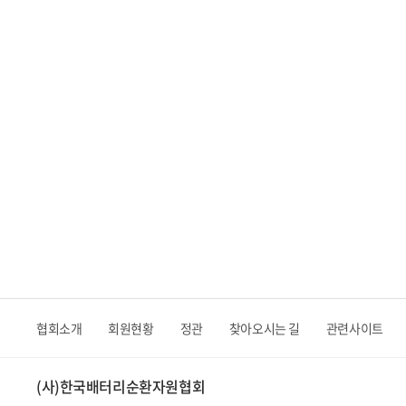
협회소개
회원현황
정관
찾아오시는 길
관련사이트
(사)한국배터리순환자원협회