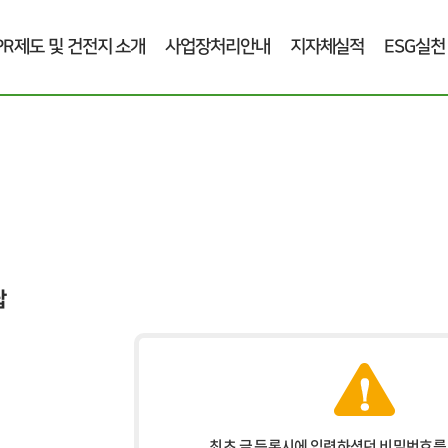
PR제도 및 건전지 소개
사업장처리안내
지자체실적
ESG실천
답
최초 글 등록시에 입력하셨던 비밀번호를