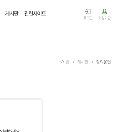
게시판
관련사이트
로그인
회원가입
홈
게시판
질의응답
 입력하세요.