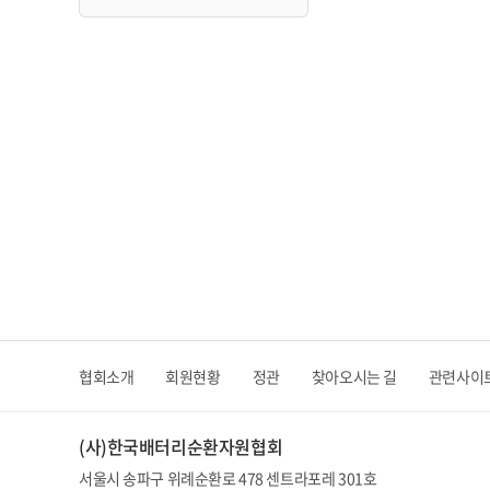
협회소개
회원현황
정관
찾아오시는 길
관련사이
(사)한국배터리순환자원협회
서울시 송파구 위례순환로 478 센트라포레 301호