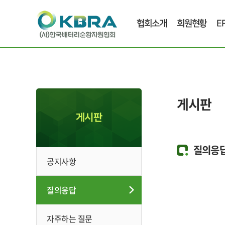
협회소개
회원현황
E
게시판
게시판
질의응
공지사항
질의응답
자주하는 질문