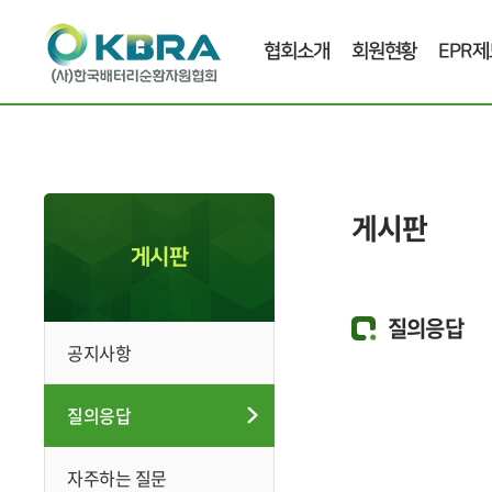
협회소개
회원현황
EPR제
게시판
게시판
질의응답
공지사항
질의응답
자주하는 질문