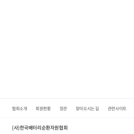
협회소개
회원현황
정관
찾아오시는 길
관련사이트
(사)한국배터리순환자원협회