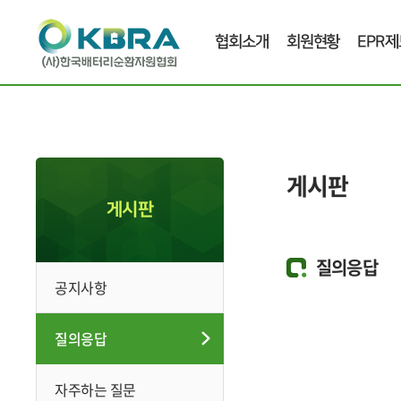
협회소개
회원현황
EPR제
게시판
게시판
질의응답
공지사항
질의응답
자주하는 질문