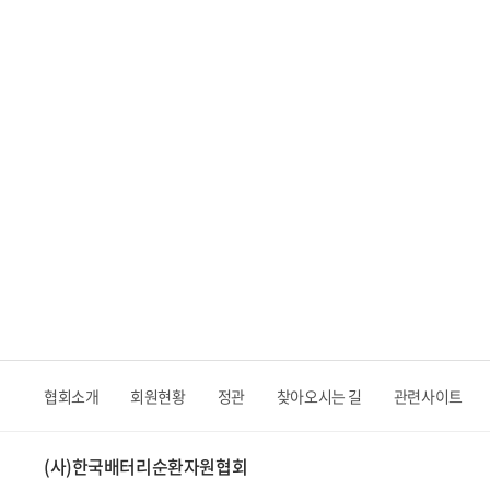
협회소개
회원현황
정관
찾아오시는 길
관련사이트
(사)한국배터리순환자원협회