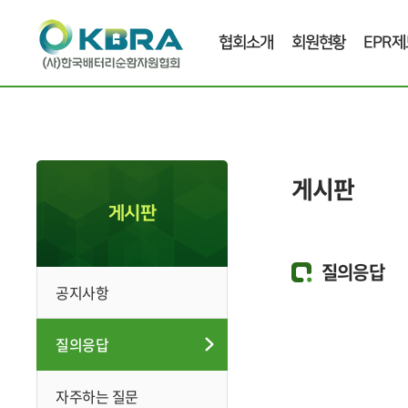
협회소개
회원현황
EPR제
게시판
게시판
질의응답
공지사항
질의응답
자주하는 질문