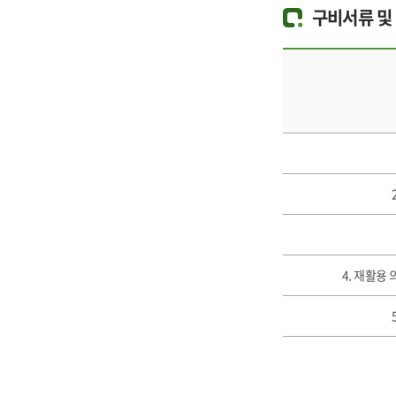
구비서류 및
4. 재활용