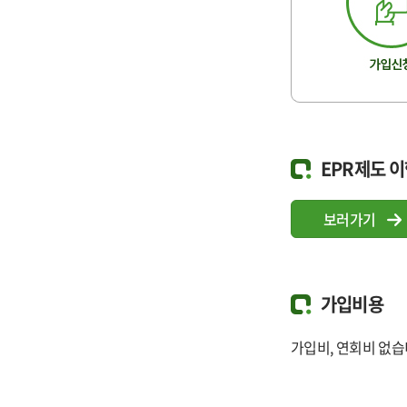
EPR제도 이
보러가기
가입비용
가입비, 연회비 없습