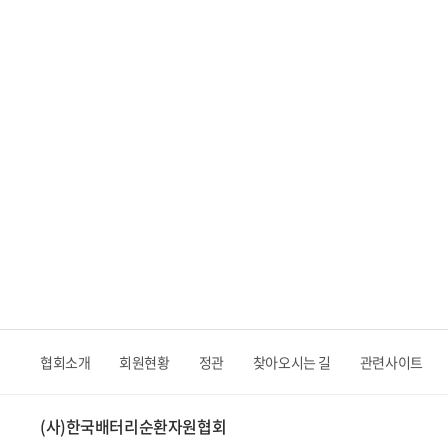
협회소개
회원현황
정관
찾아오시는 길
관련사이트
(사)한국배터리순환자원협회