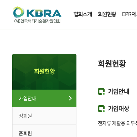
협회소개
회원현황
EPR제
회원현황
회원현황
가입안내
가입안내
가입대상
정회원
전지류 재활용 의무생
준회원