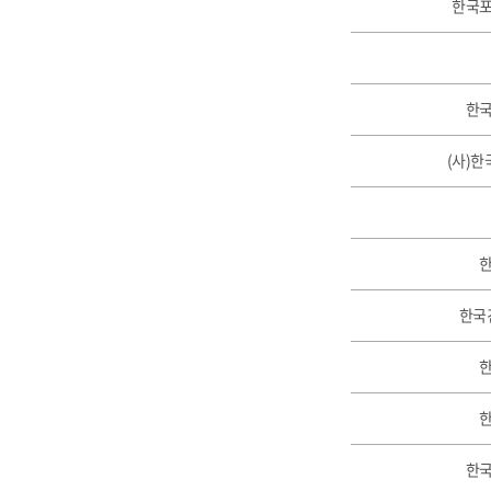
한국
한
(사)
한국
한