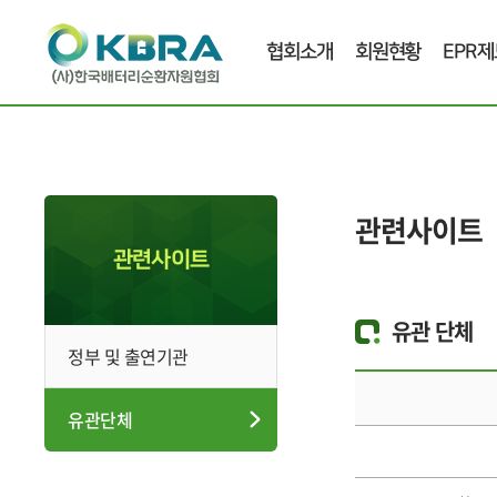
협회소개
회원현황
EPR제
관련사이트
관련사이트
유관 단체
정부 및 출연기관
유관단체