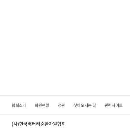
협회소개
회원현황
정관
찾아오시는 길
관련사이트
(사)한국배터리순환자원협회