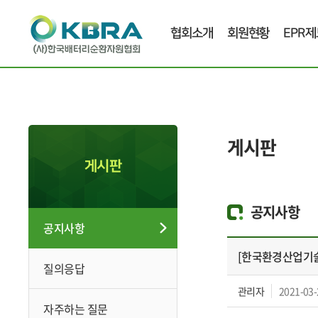
협회소개
회원현황
EPR제
게시판
게시판
공지사항
공지사항
[한국환경산업기술
질의응답
관리자
2021-03-
자주하는 질문