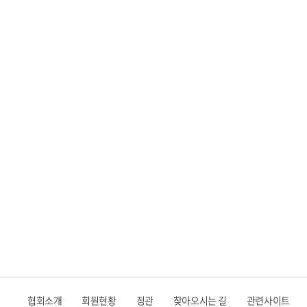
협회소개
회원현황
정관
찾아오시는 길
관련사이트