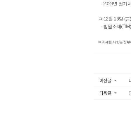
- 2023년 전
ㅁ 12월 16일 (금
- 방열소재(TI
ㅁ 자세한 사항은 첨부
이전글
다음글